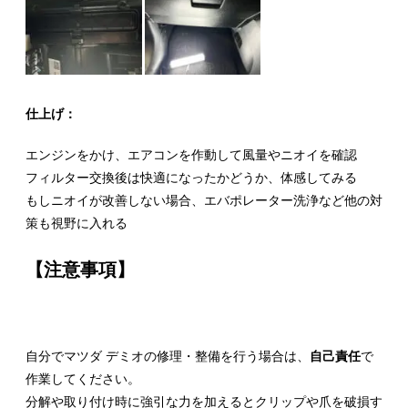
仕上げ：
エンジンをかけ、エアコンを作動して風量やニオイを確認
フィルター交換後は快適になったかどうか、体感してみる
もしニオイが改善しない場合、エバポレーター洗浄など他の対
策も視野に入れる
【注意事項】
自分でマツダ デミオの修理・整備を行う場合は、
自己責任
で
作業してください。
分解や取り付け時に強引な力を加えるとクリップや爪を破損す