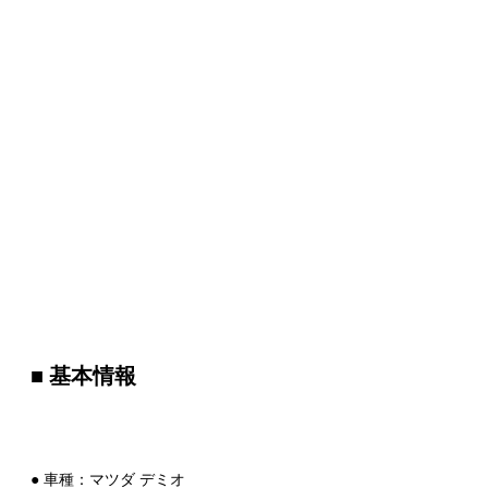
■ 基本情報
● 車種：マツダ デミオ