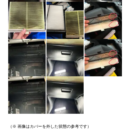
（※ 画像はカバーを外した状態の参考です）