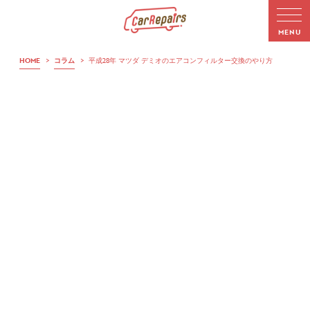
HOME
>
コラム
>
平成28年 マツダ デミオのエアコンフィルター交換のやり方