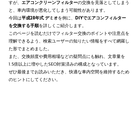
すが、
エアコンクリーンフィルター
の交換を見落としてしまう
と、車内環境が悪化してしまう可能性があります。
今回は
平成28年式 デミオ
を例に、
DIYでエアコンフィルター
を交換する手順
を詳しくご紹介します。
このページを読むだけでフィルター交換のポイントや注意点を
理解できるよう、検索ユーザーの知りたい情報をすべて網羅し
た形でまとめました。
また、交換頻度や費用相場などの疑問点にも触れ、文章量を
1.5倍以上に増やしたSEO対策済みの構成となっています。
ぜひ最後までお読みいただき、快適な車内空間を維持するため
のヒントにしてください。