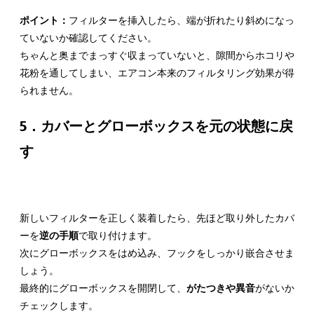
ポイント：
フィルターを挿入したら、端が折れたり斜めになっ
ていないか確認してください。
ちゃんと奥までまっすぐ収まっていないと、隙間からホコリや
花粉を通してしまい、エアコン本来のフィルタリング効果が得
られません。
5．カバーとグローボックスを元の状態に戻
す
新しいフィルターを正しく装着したら、先ほど取り外したカバ
ーを
逆の手順
で取り付けます。
次にグローボックスをはめ込み、フックをしっかり嵌合させま
しょう。
最終的にグローボックスを開閉して、
がたつきや異音
がないか
チェックします。