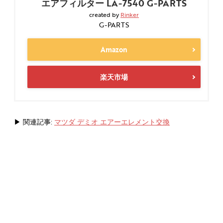
エアフィルター LA-7540 G-PARTS
created by
Rinker
G-PARTS
Amazon
楽天市場
▶ 関連記事:
マツダ デミオ エアーエレメント交換