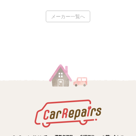
方 平成23年式
交換
メーカー一覧へ