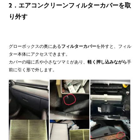
2．エアコンクリーンフィルターカバーを取
り外す
グローボックスの奥にある
フィルターカバー
を外すと、フィル
ター本体にアクセスできます。
カバーの端に爪や小さなツマミがあり、
軽く押し込みながら
手
前に引く形で外します。