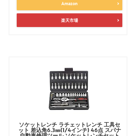
Amazon
楽天市場
ソケットレンチ ラチェットレンチ 工具セ
ット 差込角6.3㎜(1/4インチ) 46点 スパナ
自動車修理ツール ソケットレンチセット