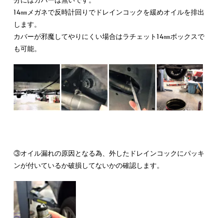
14㎜メガネで反時計回りでドレインコックを緩めオイルを排出
します。
カバーが邪魔してやりにくい場合はラチェット14㎜ボックスで
も可能。
③オイル漏れの原因となる為、外したドレインコックにパッキ
ンが付いているか破損してないかの確認します。