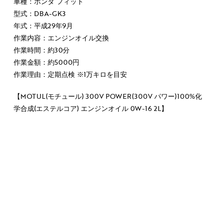
車種：ホンダ フィット
型式：DBA-GK3
年式：平成29年9月
作業内容：エンジンオイル交換
作業時間：約30分
作業金額：約5000円
作業理由：定期点検 ※1万キロを目安
【MOTUL(モチュール) 300V POWER(300V パワー)100%化
学合成(エステルコア) エンジンオイル 0W-16 2L】