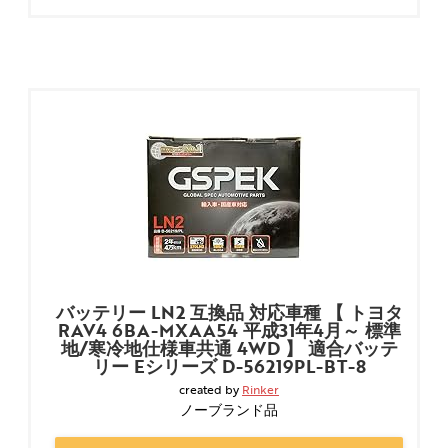
バッテリー LN2 互換品 対応車種 【 トヨタ
RAV4 6BA-MXAA54 平成31年4月～ 標準
地/寒冷地仕様車共通 4WD 】 適合バッテ
リー Eシリーズ D-56219PL-BT-8
created by
Rinker
ノーブランド品