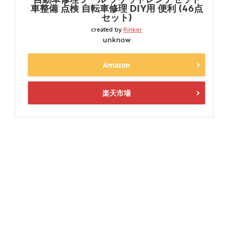
車整備 点検 自転車修理 DIY用 便利 (46点
セット)
created by
Rinker
unknow
Amazon
楽天市場