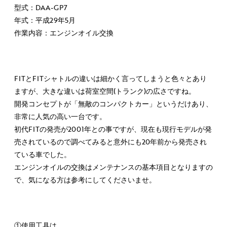
型式：DAA-GP7
年式：平成29年5月
作業内容：エンジンオイル交換
FITとFITシャトルの違いは細かく言ってしまうと色々とあり
ますが、大きな違いは荷室空間(トランク)の広さですね。
開発コンセプトが「無敵のコンパクトカー」というだけあり、
非常に人気の高い一台です。
初代FITの発売が2001年との事ですが、現在も現行モデルが発
売されているので調べてみると意外にも20年前から発売され
ている車でした。
エンジンオイルの交換はメンテナンスの基本項目となりますの
で、気になる方は参考にしてくださいませ。
①使用工具は