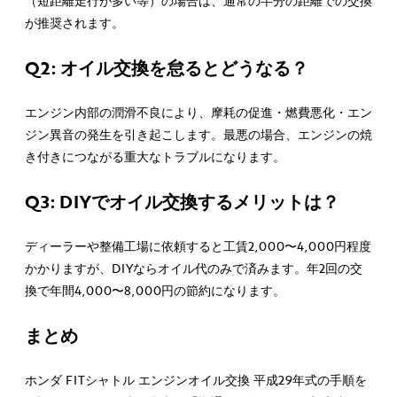
（短距離走行が多い等）の場合は、通常の半分の距離での交換
が推奨されます。
Q2: オイル交換を怠るとどうなる？
エンジン内部の潤滑不良により、摩耗の促進・燃費悪化・エン
ジン異音の発生を引き起こします。最悪の場合、エンジンの焼
き付きにつながる重大なトラブルになります。
Q3: DIYでオイル交換するメリットは？
ディーラーや整備工場に依頼すると工賃2,000〜4,000円程度
かかりますが、DIYならオイル代のみで済みます。年2回の交
換で年間4,000〜8,000円の節約になります。
まとめ
ホンダ FITシャトル エンジンオイル交換 平成29年式の手順を