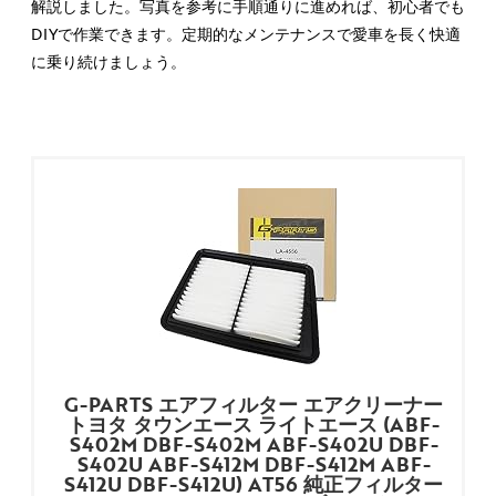
解説しました。写真を参考に手順通りに進めれば、初心者でも
DIYで作業できます。定期的なメンテナンスで愛車を長く快適
に乗り続けましょう。
G-PARTS エアフィルター エアクリーナー
トヨタ タウンエース ライトエース (ABF-
S402M DBF-S402M ABF-S402U DBF-
S402U ABF-S412M DBF-S412M ABF-
S412U DBF-S412U) AT56 純正フィルター