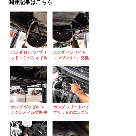
関連記事はこちら
ホンダ FIT ハイブリ
ホンダ インサイト
ッド エンジンオイル
エンジンオイル交換
交換 平成27年式
平成21年式
ホンダ ヴェゼル エ
ホンダ フリードハイ
ンジンオイル交換 平
ブリッドのエンジン
成29年式
オイル交換 平成29
年式