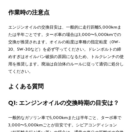
作業時の注意点
エンジンオイルの交換目安は、一般的に走行距離5,000kmま
たは半年ごとです。ターボ車の場合は3,000〜5,000kmでの
交換が推奨されます。オイルの粘度は車種の指定粘度（0W-
20、5W-30など）を必ず守ってください。ドレンボルトの締
めすぎはオイルパン破損の原因になるため、トルクレンチの使
用を推奨します。廃油は自治体のルールに従って適切に処分し
てください。
よくある質問
Q1: エンジンオイルの交換時期の目安は？
一般的なガソリン車で5,000kmまたは半年ごと、ターボ車で
3,000〜5,000kmごとが目安です。シビアコンディション