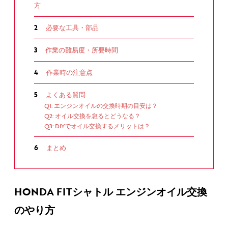
方
2
必要な工具・部品
3
作業の難易度・所要時間
4
作業時の注意点
5
よくある質問
Q1: エンジンオイルの交換時期の目安は？
Q2: オイル交換を怠るとどうなる？
Q3: DIYでオイル交換するメリットは？
6
まとめ
HONDA FITシャトル エンジンオイル交換
のやり方