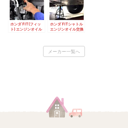
ホンダ FIT(フィッ
ホンダ FITシャトル
ト) エンジンオイル
エンジンオイル交換
交換 平成31年式
令和2年式
メーカー一覧へ