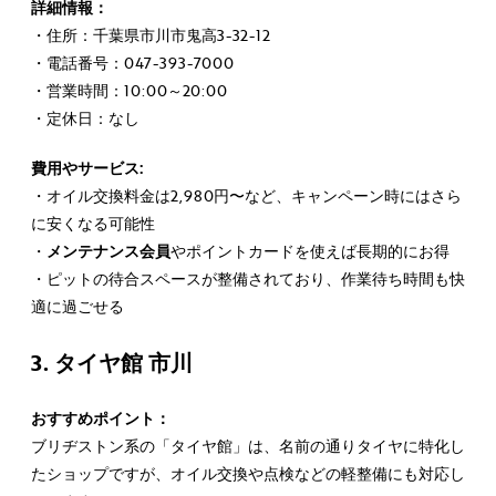
詳細情報：
・住所：千葉県市川市鬼高3-32-12
・電話番号：047-393-7000
・営業時間：10:00～20:00
・定休日：なし
費用やサービス:
・オイル交換料金は2,980円〜など、キャンペーン時にはさら
に安くなる可能性
・
メンテナンス会員
やポイントカードを使えば長期的にお得
・ピットの待合スペースが整備されており、作業待ち時間も快
適に過ごせる
3. タイヤ館 市川
おすすめポイント：
ブリヂストン系の「タイヤ館」は、名前の通りタイヤに特化し
たショップですが、オイル交換や点検などの軽整備にも対応し