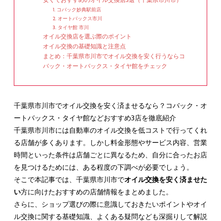
1. コバック妙典駅前店
2. オートバックス市川
3. タイヤ館 市川
オイル交換店を選ぶ際のポイント
オイル交換の基礎知識と注意点
まとめ：千葉県市川市でオイル交換を安く行うならコ
バック・オートバックス・タイヤ館をチェック
千葉県市川市でオイル交換を安く済ませるなら？コバック・オ
ートバックス・タイヤ館などおすすめ3店を徹底紹介
千葉県市川市には自動車のオイル交換を低コストで行ってくれ
る店舗が多くあります。しかし料金形態やサービス内容、営業
時間といった条件は店舗ごとに異なるため、自分に合ったお店
を見つけるためには、ある程度の下調べが必要でしょう。
そこで本記事では、千葉県市川市で
オイル交換を安く済ませた
い
方に向けたおすすめの店舗情報をまとめました。
さらに、ショップ選びの際に意識しておきたいポイントやオイ
ル交換に関する基礎知識、よくある疑問なども深掘りして解説