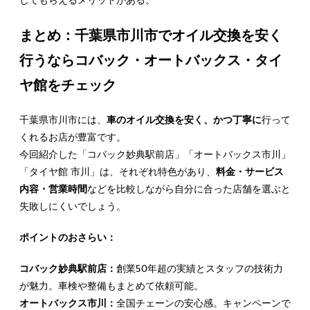
まとめ：千葉県市川市でオイル交換を安く
行うならコバック・オートバックス・タイ
ヤ館をチェック
千葉県市川市には、
車のオイル交換を安く、かつ丁寧に
行って
くれるお店が豊富です。
今回紹介した「コバック妙典駅前店」「オートバックス市川」
「タイヤ館 市川」は、それぞれ特色があり、
料金・サービス
内容・営業時間
などを比較しながら自分に合った店舗を選ぶと
失敗しにくいでしょう。
ポイントのおさらい：
コバック妙典駅前店：
創業50年超の実績とスタッフの技術力
が魅力。車検や整備もまとめて依頼可能。
オートバックス市川：
全国チェーンの安心感。キャンペーンで