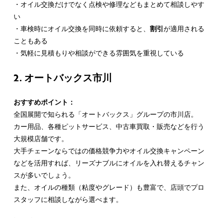
・オイル交換だけでなく点検や修理などもまとめて相談しやす
い
・車検時にオイル交換を同時に依頼すると、
割引
が適用される
こともある
・気軽に見積もりや相談ができる雰囲気を重視している
2. オートバックス市川
おすすめポイント：
全国展開で知られる「オートバックス」グループの市川店。
カー用品、各種ピットサービス、中古車買取・販売などを行う
大規模店舗です。
大手チェーンならではの価格競争力や
オイル交換キャンペーン
などを活用すれば、リーズナブルにオイルを入れ替えるチャン
スが多いでしょう。
また、オイルの種類（粘度やグレード）も豊富で、店頭でプロ
スタッフに相談しながら選べます。