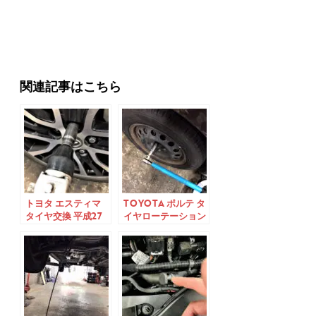
関連記事はこちら
トヨタ エスティマ
TOYOTA ポルテ タ
タイヤ交換 平成27
イヤローテーション
年式
平成24年式