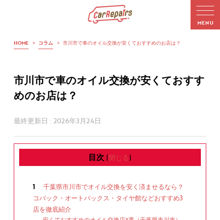
HOME
>
コラム
>
市川市で車のオイル交換が安くておすすめのお店は？
市川市で車のオイル交換が安くておすす
めのお店は？
最終更新日 :
2026年3月24日
目次
[
閉じる
]
1
千葉県市川市でオイル交換を安く済ませるなら？
コバック・オートバックス・タイヤ館などおすすめ3
店を徹底紹介
安くておすすめのオイル交換店3選（千葉県市川市）