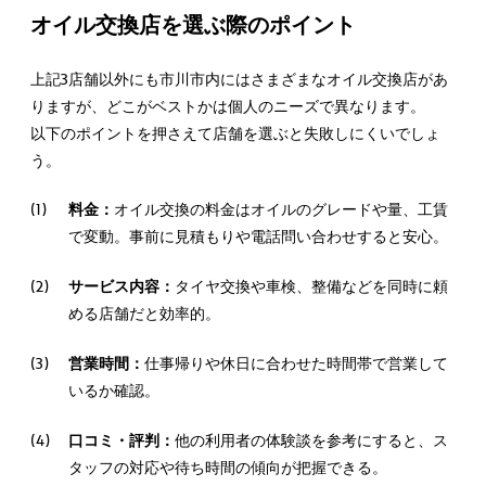
オイル交換店を選ぶ際のポイント
上記3店舗以外にも市川市内にはさまざまなオイル交換店があ
りますが、どこがベストかは個人のニーズで異なります。
以下のポイントを押さえて店舗を選ぶと失敗しにくいでしょ
う。
料金：
オイル交換の料金はオイルのグレードや量、工賃
で変動。事前に見積もりや電話問い合わせすると安心。
サービス内容：
タイヤ交換や車検、整備などを同時に頼
める店舗だと効率的。
営業時間：
仕事帰りや休日に合わせた時間帯で営業して
いるか確認。
口コミ・評判：
他の利用者の体験談を参考にすると、ス
タッフの対応や待ち時間の傾向が把握できる。