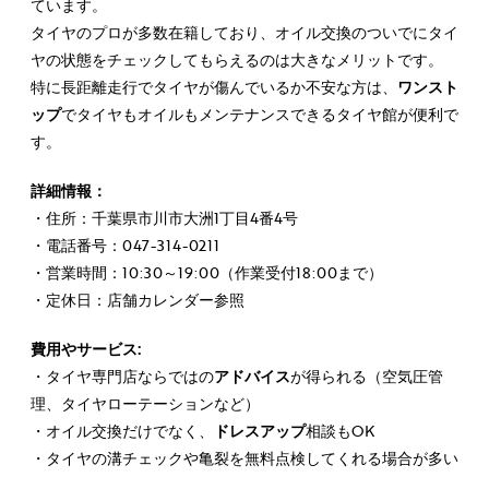
ています。
タイヤのプロが多数在籍しており、オイル交換のついでにタイ
ヤの状態をチェックしてもらえるのは大きなメリットです。
特に長距離走行でタイヤが傷んでいるか不安な方は、
ワンスト
ップ
でタイヤもオイルもメンテナンスできるタイヤ館が便利で
す。
詳細情報：
・住所：千葉県市川市大洲1丁目4番4号
・電話番号：047-314-0211
・営業時間：10:30～19:00（作業受付18:00まで）
・定休日：店舗カレンダー参照
費用やサービス:
・タイヤ専門店ならではの
アドバイス
が得られる（空気圧管
理、タイヤローテーションなど）
・オイル交換だけでなく、
ドレスアップ
相談もOK
・タイヤの溝チェックや亀裂を無料点検してくれる場合が多い