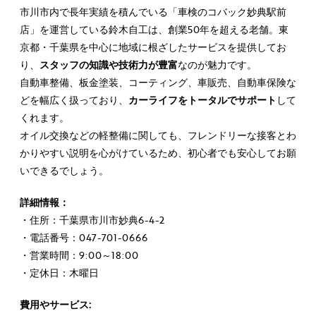
市川市内で長年実績を積んでいる「車検のコバック妙典駅前
店」を運営している鈴木自工は、創業50年を超える老舗。東
京都・千葉県を中心に地域に根ざしたサービスを提供してお
り、
スタッフの知識や技術力が豊富
なのが魅力です。
自動車整備、板金塗装、コーティング、車販売、自動車保険な
どを幅広く扱っており、
カーライフをトータルでサポート
して
くれます。
オイル交換などの軽整備に関しても、フレンドリーな接客とわ
かりやすい説明を心がけているため、初心者でも安心してお願
いできるでしょう。
詳細情報：
・住所：千葉県市川市妙典6-4-2
・電話番号：047-701-0666
・営業時間：9:00～18:00
・定休日：木曜日
費用やサービス: