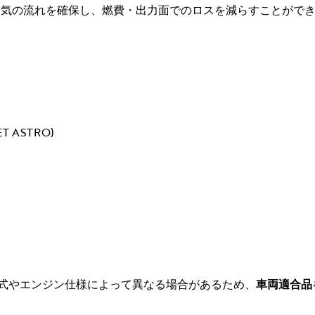
空気の流れを確保し、燃費・出力面でのロスを減らすことがで
 ASTRO)
式やエンジン仕様によって異なる場合があるため、
車両適合品