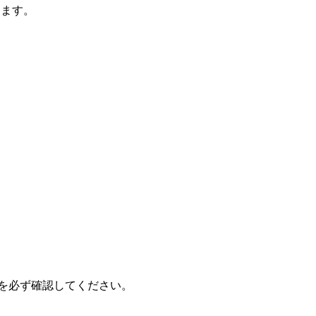
きます。
を必ず確認してください。