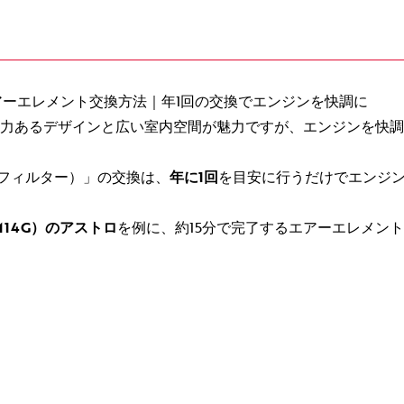
）エアーエレメント交換方法｜年1回の交換でエンジンを快調に
迫力あるデザインと広い室内空間が魅力ですが、エンジンを快
フィルター）」
の交換は、
年に1回
を目安に行うだけでエンジ
M14G）のアストロ
を例に、約15分で完了するエアーエレメン