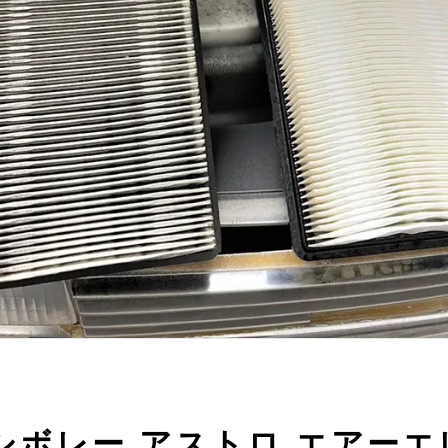
 シボレー アストロ エアー