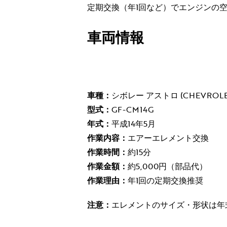
定期交換（年1回など）でエンジンの
車両情報
車種：
シボレー アストロ (CHEVROLET
型式：
GF-CM14G
年式：
平成14年5月
作業内容：
エアーエレメント交換
作業時間：
約15分
作業金額：
約5,000円（部品代）
作業理由：
年1回の定期交換推奨
注意：
エレメントのサイズ・形状は年