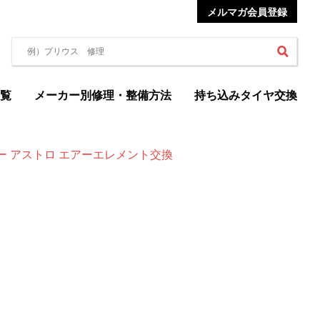
メルマガ会員登録
覧
メーカー別修理・整備方法
持ち込みタイヤ交換
レー アストロ エアーエレメント交換