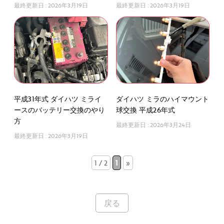
最終更新日 :
2026年3月19日
最終更新日 :
2026年3月19日
平成31年式 ダイハツ ミライ
ダイハツ ミラのハイマウント
ースのバッテリー交換のやり
球交換 平成26年式
方
最終更新日 :
2026年3月24日
最終更新日 :
2026年3月19日
1 / 2
1
»
戻る