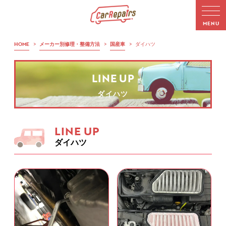
HOME
>
メーカー別修理・整備方法
>
国産車
>
ダイハツ
LINE UP
ダイハツ
LINE UP
ダイハツ